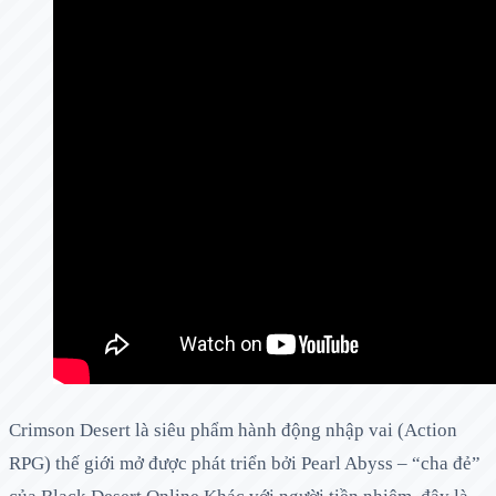
Crimson Desert là siêu phẩm hành động nhập vai (Action
RPG) thế giới mở được phát triển bởi Pearl Abyss – “cha đẻ”