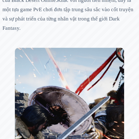
của Black Desert Online.Khác với người tiền nhiệm, đây là
một tựa game PvE chơi đơn tập trung sâu sắc vào cốt truyện
và sự phát triển của từng nhân vật trong thế giới Dark
Fantasy.