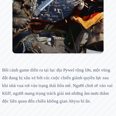
Bối cảnh game diễn ra tại lục địa Pywel rộng lớn, một vùng
đất đang bị xâu xé bởi các cuộc chiến giành quyền lực sau
khi nhà vua rơi vào trạng thái hôn mê. Người chơi sẽ vào vai
Kliff, người mang trọng trách giải mã những âm mưu thâm
độc liên quan đến chiều không gian Abyss bí ẩn.