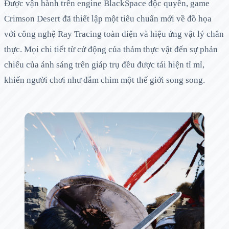
Được vận hành trên engine BlackSpace độc quyền, game
Crimson Desert đã thiết lập một tiêu chuẩn mới về đồ họa
với công nghệ Ray Tracing toàn diện và hiệu ứng vật lý chân
thực. Mọi chi tiết từ cử động của thảm thực vật đến sự phản
chiếu của ánh sáng trên giáp trụ đều được tái hiện tỉ mỉ,
khiến người chơi như đắm chìm một thế giới song song.