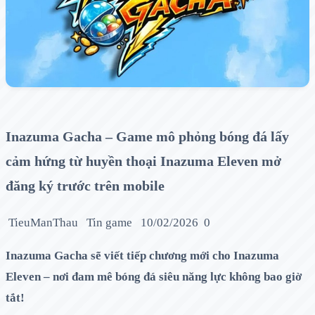
Inazuma Gacha – Game mô phỏng bóng đá lấy
cảm hứng từ huyền thoại Inazuma Eleven mở
đăng ký trước trên mobile
TieuManThau
Tin game
10/02/2026
0
Inazuma Gacha sẽ viết tiếp chương mới cho Inazuma
Eleven – nơi đam mê bóng đá siêu năng lực không bao giờ
tắt!