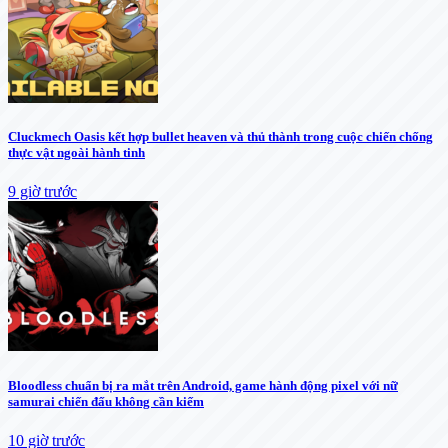
Cluckmech Oasis kết hợp bullet heaven và thủ thành trong cuộc chiến chống
thực vật ngoài hành tinh
9 giờ trước
Bloodless chuẩn bị ra mắt trên Android, game hành động pixel với nữ
samurai chiến đấu không cần kiếm
10 giờ trước