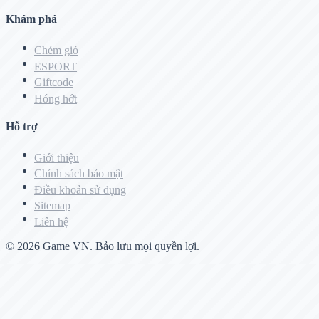
Khám phá
Chém gió
ESPORT
Giftcode
Hóng hớt
Hỗ trợ
Giới thiệu
Chính sách bảo mật
Điều khoản sử dụng
Sitemap
Liên hệ
© 2026
Game VN
. Bảo lưu mọi quyền lợi.