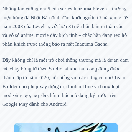
Những fan cuồng nhiệt của series Inazuma Eleven – thương
hiệu bóng đá Nhật Bản đình đám khởi nguồn từ tựa game DS
năm 2008 của Level-5, với hơn 8 triệu bản bán ra toàn cầu
và vô số anime, movie đầy kịch tính – chắc hẳn đang reo hò
phấn khích trước thông báo ra mắt Inazuma Gacha.
Đây không chỉ là một trò chơi thông thường mà là dự án đam
mê cháy bỏng từ Own Studio, studio fan cộng đồng được
thành lập từ năm 2020, nổi tiếng với các công cụ như Team
Builder cho phép xây dựng đội hình offline và hàng loạt
mod sáng tạo, nay đã chính thức mở đăng ký trước trên
Google Play dành cho Android.