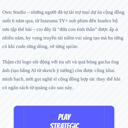
Own Studio – những người đã tự tài trợ mọi dự án cộng đồng
suốt 6 năm qua, từ Inazuma TV+ sub phim đến Inadex bộ
sưu tập thẻ bài – coi đây là “đứa con tinh thần” được ấp ủ
nhiều năm, hy vọng truyền tải niềm vui sáng tạo mà họ từng
có khi code từng dòng, vẽ từng sprite.
Thậm chí logo sôi động với tia sét và quả bóng gacha óng
ánh (tạo bằng AI từ sketch ý tưởng) còn được công khai
minh bạch, mời gọi nghệ sĩ cộng đồng hợp tác thay thế khi
có ngân sách từ quảng cáo sau này.