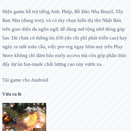
Hiện game hỗ trợ tiếng Anh, Pháp, Bồ Đào Nha Brazil, Tây
Ban Nha (đang test), và có tùy chọn hiển thị tên Nhật Bản
trên giao diện đa ngôn ngữ, dễ dàng mở rộng nhờ đóng góp
fan. Dù chưa có thông tin iOS (do chi phí phát triển cao) hay
ngày ra mắt toàn cầu, việc pre-reg ngay hôm nay trên Play
Store không chỉ đảm bảo early access mà còn góp phần thúc
đẩy dự án fan-made chất lượng cao này vươn xa.
Tải game cho Android
Vừa ra lò