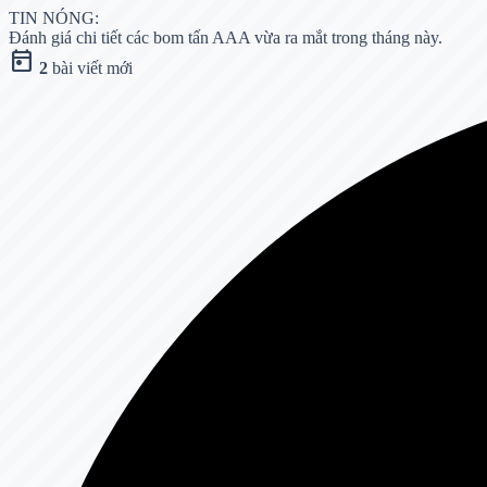
TIN NÓNG:
Đánh giá chi tiết các bom tấn AAA vừa ra mắt trong tháng này.
today
2
bài viết mới