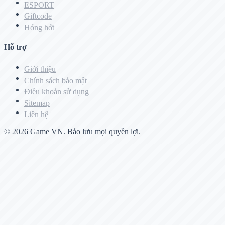
ESPORT
Giftcode
Hóng hớt
Hỗ trợ
Giới thiệu
Chính sách bảo mật
Điều khoản sử dụng
Sitemap
Liên hệ
© 2026
Game VN
. Bảo lưu mọi quyền lợi.