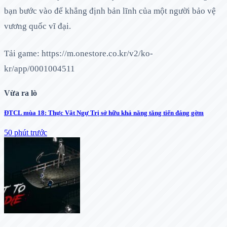
bạn bước vào để khẳng định bản lĩnh của một người bảo vệ
vương quốc vĩ đại.
Tải game: https://m.onestore.co.kr/v2/ko-
kr/app/0001004511
Vừa ra lò
ĐTCL mùa 18: Thực Vật Ngự Trị sở hữu khả năng tăng tiến đáng gờm
50 phút trước