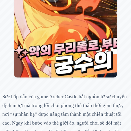
Sức hấp dẫn của game Archer Castle bắt nguồn từ sự chuyển
dịch mượt mà trong lối chơi phòng thủ tháp thời gian thực,
nơi “sự nhàn hạ” được nâng tầm thành một chiến thuật tối
cao. Ngay khi bước vào thế giới ảo, người chơi sẽ đối mặt