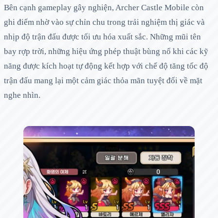
Bên cạnh gameplay gây nghiện, Archer Castle Mobile còn
ghi điểm nhờ vào sự chỉn chu trong trải nghiệm thị giác và
nhịp độ trận đấu được tối ưu hóa xuất sắc. Những mũi tên
bay rợp trời, những hiệu ứng phép thuật bùng nổ khi các kỹ
năng được kích hoạt tự động kết hợp với chế độ tăng tốc độ
trận đấu mang lại một cảm giác thỏa mãn tuyệt đối về mặt
nghe nhìn.