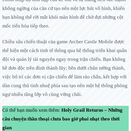
không ngừng của căn cứ tạo nên một lực hút vô hình, khiến
bạn không thể rời mắt khỏi màn hình để chờ đợi những cột
mốc tiến hóa tiếp theo.
Chiều sâu chiến thuật của game Archer Castle Mobile được
thể hiện một cách tinh tế thông qua hệ thống triển khai quân
đội và quản lý tài nguyên ngay trong trận chiến. Bạn không
hề đơn độc trên đỉnh thành lũy; bên dưới chân tường thành,
việc bố trí các đơn vị cận chiến để làm rào chắn, kết hợp với
dàn cung thủ tinh nhuệ phía sau tạo nên một hệ thống phòng
ngự nhiều tầng lớp vô cùng vững chãi.
Có thể bạn muốn xem thêm:
Holy Grail Returns – Những
câu chuyện thần thoại chưa bao giờ phai nhạt theo thời
gian