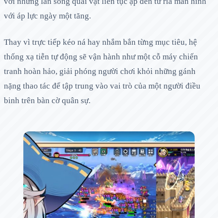
với những làn sóng quái vật liên tục ập đến từ rìa màn hình
với áp lực ngày một tăng.
Thay vì trực tiếp kéo ná hay nhắm bắn từng mục tiêu, hệ
thống xạ tiễn tự động sẽ vận hành như một cỗ máy chiến
tranh hoàn hảo, giải phóng người chơi khỏi những gánh
nặng thao tác để tập trung vào vai trò của một người điều
binh trên bàn cờ quân sự.