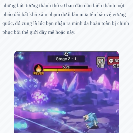
những bức tường thành thô sơ ban đầu dần biến thành một
pháo đài bất khả xâm phạm dưới làn mưa tên bảo vệ vương
quốc, đó cũng là lúc bạn nhận ra mình đã hoàn toàn bị chinh
phục bởi thế giới đầy mê hoặc này.