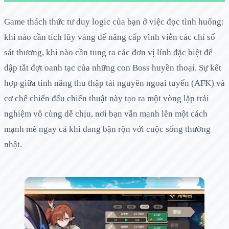
Game thách thức tư duy logic của bạn ở việc đọc tình huống:
khi nào cần tích lũy vàng để nâng cấp vĩnh viễn các chỉ số
sát thương, khi nào cần tung ra các đơn vị lính đặc biệt để
dập tắt đợt oanh tạc của những con Boss huyền thoại. Sự kết
hợp giữa tính năng thu thập tài nguyên ngoại tuyến (AFK) và
cơ chế chiến đấu chiến thuật này tạo ra một vòng lặp trải
nghiệm vô cùng dễ chịu, nơi bạn vẫn mạnh lên một cách
mạnh mẽ ngay cả khi đang bận rộn với cuộc sống thường
nhật.