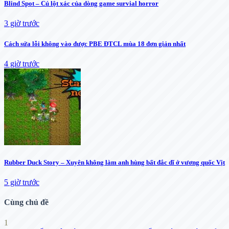
Blind Spot – Cú lột xác của dòng game survial horror
3 giờ trước
Cách sửa lỗi không vào được PBE ĐTCL mùa 18 đơn giản nhất
4 giờ trước
Rubber Duck Story – Xuyên không làm anh hùng bất đắc dĩ ở vương quốc Vịt
5 giờ trước
Cùng chủ đề
1