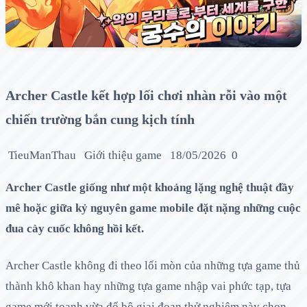
Archer Castle kết hợp lối chơi nhàn rỗi vào một
chiến trường bắn cung kịch tính
TieuManThau
Giới thiệu game
18/05/2026
0
Archer Castle giống như một khoảng lặng nghệ thuật đầy
mê hoặc giữa kỷ nguyên game mobile đặt nặng những cuộc
đua cày cuốc không hồi kết.
Archer Castle không đi theo lối mòn của những tựa game thủ
thành khô khan hay những tựa game nhập vai phức tạp, tựa
game mới toanh vừa đổ bộ giai đoạn thử nghiệm này chọn