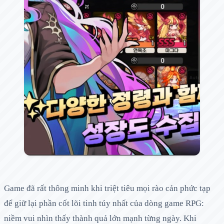
Game đã rất thông minh khi triệt tiêu mọi rào cản phức tạp
để giữ lại phần cốt lõi tinh túy nhất của dòng game RPG:
niềm vui nhìn thấy thành quả lớn mạnh từng ngày. Khi