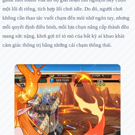
một lối đi riêng, tích hợp lối chơi idle. Do đó, người chơi
không cần thao tác vuốt chạm đến mỏi nhừ ngón tay, nhưng
mỗi quyết định điều binh, mỗi lựa chọn nâng cấp thành đều
mang sức nặng, khơi gợi trí tò mò của bất kỳ ai khao khát
cảm giác thống trị bằng những cái chạm thông thái.