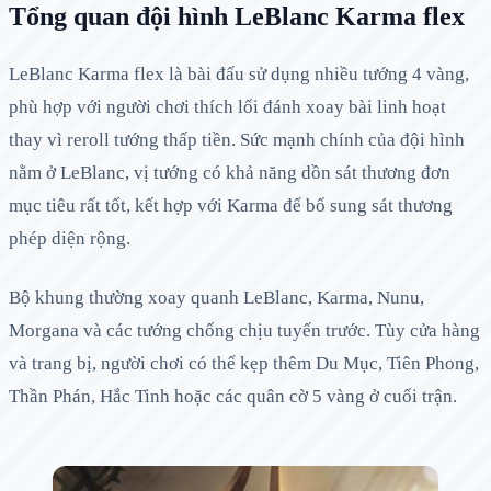
Tổng quan đội hình LeBlanc Karma flex
LeBlanc Karma flex là bài đấu sử dụng nhiều tướng 4 vàng,
phù hợp với người chơi thích lối đánh xoay bài linh hoạt
thay vì reroll tướng thấp tiền. Sức mạnh chính của đội hình
nằm ở LeBlanc, vị tướng có khả năng dồn sát thương đơn
mục tiêu rất tốt, kết hợp với Karma để bổ sung sát thương
phép diện rộng.
Bộ khung thường xoay quanh LeBlanc, Karma, Nunu,
Morgana và các tướng chống chịu tuyến trước. Tùy cửa hàng
và trang bị, người chơi có thể kẹp thêm Du Mục, Tiên Phong,
Thần Phán, Hắc Tinh hoặc các quân cờ 5 vàng ở cuối trận.