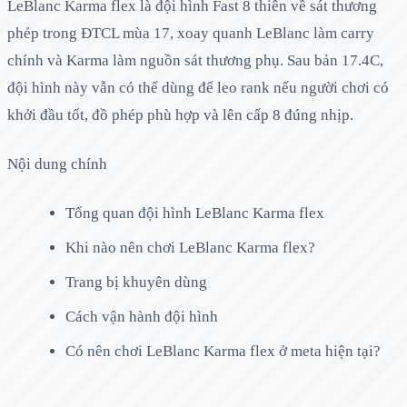
LeBlanc Karma flex là đội hình Fast 8 thiên về sát thương
phép trong ĐTCL mùa 17, xoay quanh LeBlanc làm carry
chính và Karma làm nguồn sát thương phụ. Sau bản 17.4C,
đội hình này vẫn có thể dùng để leo rank nếu người chơi có
khởi đầu tốt, đồ phép phù hợp và lên cấp 8 đúng nhịp.
Nội dung chính
Tổng quan đội hình LeBlanc Karma flex
Khi nào nên chơi LeBlanc Karma flex?
Trang bị khuyên dùng
Cách vận hành đội hình
Có nên chơi LeBlanc Karma flex ở meta hiện tại?