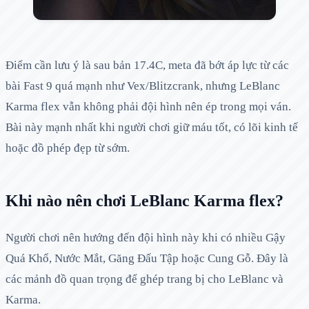
Điểm cần lưu ý là sau bản 17.4C, meta đã bớt áp lực từ các
bài Fast 9 quá mạnh như Vex/Blitzcrank, nhưng LeBlanc
Karma flex vẫn không phải đội hình nên ép trong mọi ván.
Bài này mạnh nhất khi người chơi giữ máu tốt, có lõi kinh tế
hoặc đồ phép đẹp từ sớm.
Khi nào nên chơi LeBlanc Karma flex?
Người chơi nên hướng đến đội hình này khi có nhiều Gậy
Quá Khổ, Nước Mắt, Găng Đấu Tập hoặc Cung Gỗ. Đây là
các mảnh đồ quan trọng để ghép trang bị cho LeBlanc và
Karma.