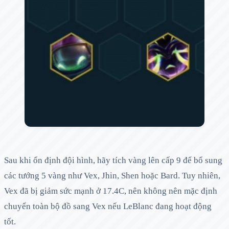
Sau khi ổn định đội hình, hãy tích vàng lên cấp 9 để bổ sung
các tướng 5 vàng như Vex, Jhin, Shen hoặc Bard. Tuy nhiên,
Vex đã bị giảm sức mạnh ở 17.4C, nên không nên mặc định
chuyển toàn bộ đồ sang Vex nếu LeBlanc đang hoạt động
tốt.