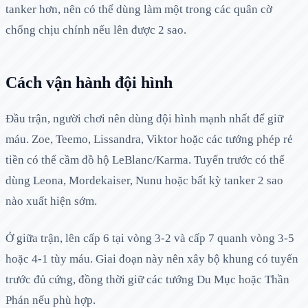
tanker hơn, nên có thể dùng làm một trong các quân cờ
chống chịu chính nếu lên được 2 sao.
Cách vận hành đội hình
Đầu trận, người chơi nên dùng đội hình mạnh nhất để giữ
máu. Zoe, Teemo, Lissandra, Viktor hoặc các tướng phép rẻ
tiền có thể cầm đồ hộ LeBlanc/Karma. Tuyến trước có thể
dùng Leona, Mordekaiser, Nunu hoặc bất kỳ tanker 2 sao
nào xuất hiện sớm.
Ở giữa trận, lên cấp 6 tại vòng 3-2 và cấp 7 quanh vòng 3-5
hoặc 4-1 tùy máu. Giai đoạn này nên xây bộ khung có tuyến
trước đủ cứng, đồng thời giữ các tướng Du Mục hoặc Thần
Phán nếu phù hợp.