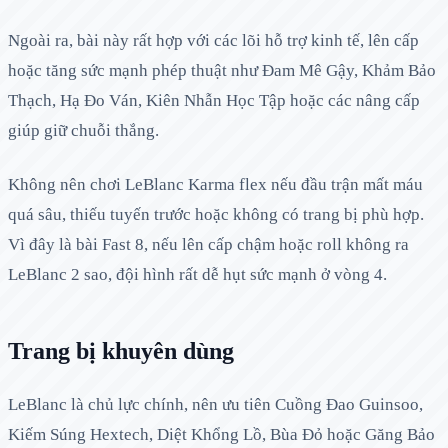
Ngoài ra, bài này rất hợp với các lõi hỗ trợ kinh tế, lên cấp
hoặc tăng sức mạnh phép thuật như Đam Mê Gậy, Khảm Bảo
Thạch, Hạ Đo Ván, Kiên Nhẫn Học Tập hoặc các nâng cấp
giúp giữ chuỗi thắng.
Không nên chơi LeBlanc Karma flex nếu đầu trận mất máu
quá sâu, thiếu tuyến trước hoặc không có trang bị phù hợp.
Vì đây là bài Fast 8, nếu lên cấp chậm hoặc roll không ra
LeBlanc 2 sao, đội hình rất dễ hụt sức mạnh ở vòng 4.
Trang bị khuyên dùng
LeBlanc là chủ lực chính, nên ưu tiên Cuồng Đao Guinsoo,
Kiếm Súng Hextech, Diệt Khổng Lồ, Bùa Đỏ hoặc Găng Bảo