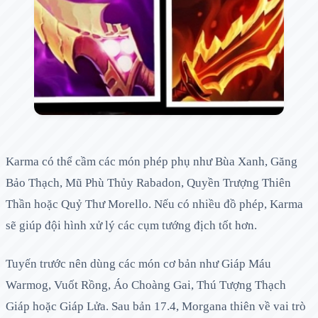
Karma có thể cầm các món phép phụ như Bùa Xanh, Găng
Bảo Thạch, Mũ Phù Thủy Rabadon, Quyền Trượng Thiên
Thần hoặc Quỷ Thư Morello. Nếu có nhiều đồ phép, Karma
sẽ giúp đội hình xử lý các cụm tướng địch tốt hơn.
Tuyến trước nên dùng các món cơ bản như Giáp Máu
Warmog, Vuốt Rồng, Áo Choàng Gai, Thú Tượng Thạch
Giáp hoặc Giáp Lửa. Sau bản 17.4, Morgana thiên về vai trò