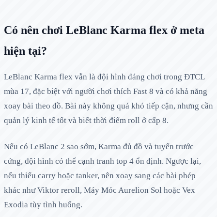
Có nên chơi LeBlanc Karma flex ở meta
hiện tại?
LeBlanc Karma flex vẫn là đội hình đáng chơi trong ĐTCL
mùa 17, đặc biệt với người chơi thích Fast 8 và có khả năng
xoay bài theo đồ. Bài này không quá khó tiếp cận, nhưng cần
quản lý kinh tế tốt và biết thời điểm roll ở cấp 8.
Nếu có LeBlanc 2 sao sớm, Karma đủ đồ và tuyến trước
cứng, đội hình có thể cạnh tranh top 4 ổn định. Ngược lại,
nếu thiếu carry hoặc tanker, nên xoay sang các bài phép
khác như Viktor reroll, Máy Móc Aurelion Sol hoặc Vex
Exodia tùy tình huống.