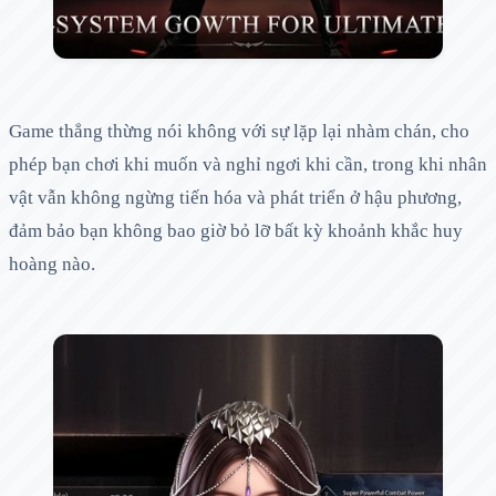
Game thẳng thừng nói không với sự lặp lại nhàm chán, cho
phép bạn chơi khi muốn và nghỉ ngơi khi cần, trong khi nhân
vật vẫn không ngừng tiến hóa và phát triển ở hậu phương,
đảm bảo bạn không bao giờ bỏ lỡ bất kỳ khoảnh khắc huy
hoàng nào.