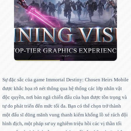
Sự đặc sắc của game Immortal Destiny: Chosen Heirs Mobile
được khắc họa rõ nét thông qua hệ thống các lớp nhân vật
độc quyền, nơi bản ngã chiến đấu của bạn được tôn trọng và
tự do phát triển đến mức tối đa. Bạn có thể chọn trở thành
một đấu sĩ dũng mãnh vung thanh kiếm khổng lồ xé rách đội
hình địch, một pháp sư uy nghiêm triệu hồi các vị thần tối