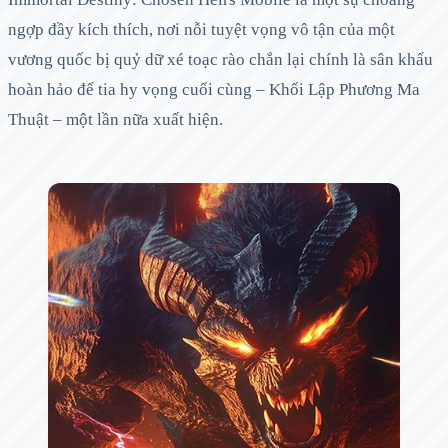
ngợp đầy kích thích, nơi nỗi tuyệt vọng vô tận của một
vương quốc bị quỷ dữ xé toạc rào chắn lại chính là sân khấu
hoàn hảo để tia hy vọng cuối cùng – Khối Lập Phương Ma
Thuật – một lần nữa xuất hiện.