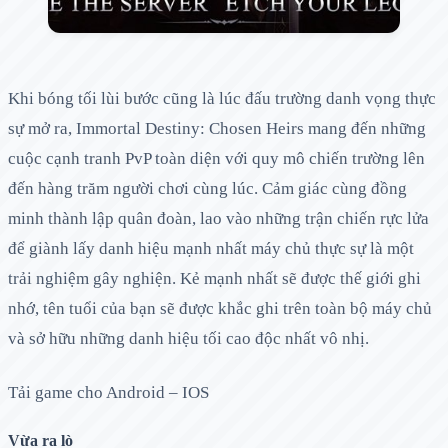
Khi bóng tối lùi bước cũng là lúc đấu trường danh vọng thực
sự mở ra, Immortal Destiny: Chosen Heirs mang đến những
cuộc cạnh tranh PvP toàn diện với quy mô chiến trường lên
đến hàng trăm người chơi cùng lúc. Cảm giác cùng đồng
minh thành lập quân đoàn, lao vào những trận chiến rực lửa
để giành lấy danh hiệu mạnh nhất máy chủ thực sự là một
trải nghiệm gây nghiện. Kẻ mạnh nhất sẽ được thế giới ghi
nhớ, tên tuổi của bạn sẽ được khắc ghi trên toàn bộ máy chủ
và sở hữu những danh hiệu tối cao độc nhất vô nhị.
Tải game cho Android – IOS
Vừa ra lò