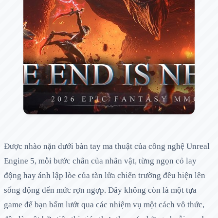
Được nhào nặn dưới bàn tay ma thuật của công nghệ Unreal
Engine 5, mỗi bước chân của nhân vật, từng ngọn cỏ lay
động hay ánh lập lòe của tàn lửa chiến trường đều hiện lên
sống động đến mức rợn ngợp. Đây không còn là một tựa
game để bạn bấm lướt qua các nhiệm vụ một cách vô thức,