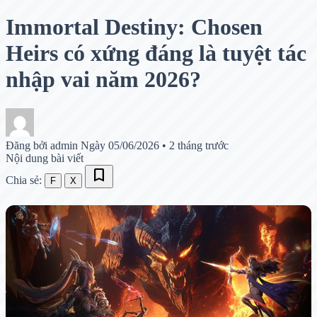
Immortal Destiny: Chosen
Heirs có xứng đáng là tuyệt tác
nhập vai năm 2026?
Đăng bởi admin
Ngày 05/06/2026
•
2 tháng trước
Nội dung bài viết
bookmark
Chia sẻ:
F
X