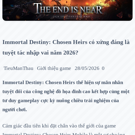
Immortal Destiny: Chosen Heirs có xứng đáng là
tuyệt tác nhập vai năm 2026?
TieuManThau
Giới thiệu game
28/05/2026
0
Immortal Destiny: Chosen Heirs thể hiện sự mãn nhãn
tuyệt đối của công nghệ đồ họa đỉnh cao kết hợp cùng một
tư duy gameplay cực kỳ nuông chiều trải nghiệm của
người chơi.
Cảm giác đầu tiên khi đặt chân vào thế giới của game
Immortal Destiny: Chosen Heirs Mobile là một sự choáng