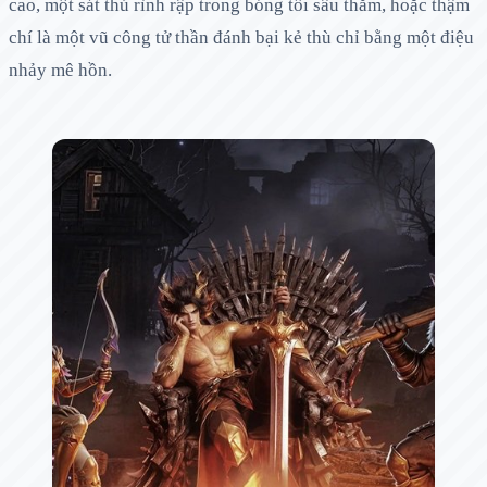
cao, một sát thủ rình rập trong bóng tối sâu thẳm, hoặc thậm
chí là một vũ công tử thần đánh bại kẻ thù chỉ bằng một điệu
nhảy mê hồn.