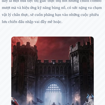
đây là một bữa tiệc thị giác thực thụ nơi những chuỗi combo
mượt mà và hiệu ứng kỹ năng bùng nổ, có sức nặng va chạm
vật lý chân thực, sẽ cuốn phăng bạn vào những cuộc phiêu
lưu chiến đấu nhập vai đầy mê hoặc.