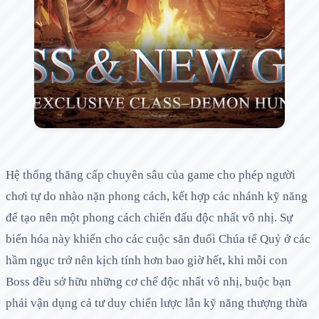
Hệ thống thăng cấp chuyên sâu của game cho phép người
chơi tự do nhào nặn phong cách, kết hợp các nhánh kỹ năng
để tạo nên một phong cách chiến đấu độc nhất vô nhị. Sự
biến hóa này khiến cho các cuộc săn đuổi Chúa tể Quỷ ở các
hầm ngục trở nên kịch tính hơn bao giờ hết, khi mỗi con
Boss đều sở hữu những cơ chế độc nhất vô nhị, buộc bạn
phải vận dụng cả tư duy chiến lược lẫn kỹ năng thượng thừa