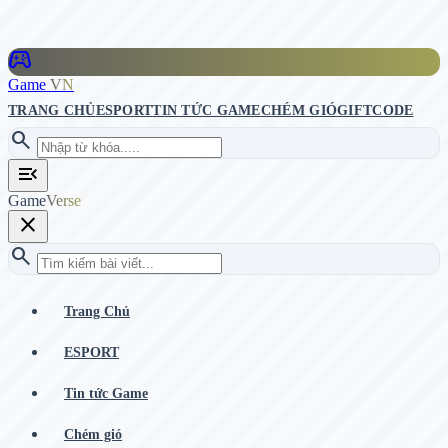
stadia_controller
Game
VN
TRANG CHỦ
ESPORT
TIN TỨC GAME
CHÉM GIÓ
GIFTCODE
search
menu_open
Game
Verse
close
search
Trang Chủ
ESPORT
Tin tức Game
Chém gió