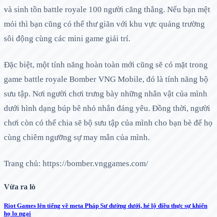
và sinh tồn battle royale 100 người căng thẳng. Nếu bạn mệt
mỏi thì bạn cũng có thể thư giãn với khu vực quảng trường
sôi động cùng các mini game giải trí.
Đặc biệt, một tính năng hoàn toàn mới cũng sẽ có mặt trong
game battle royale Bomber VNG Mobile, đó là tính năng bộ
sưu tập. Nơi người chơi trưng bày những nhân vật của mình
dưới hình dạng búp bê nhỏ nhắn đáng yêu. Đồng thời, người
chơi còn có thể chia sẽ bộ sưu tập của mình cho bạn bè để họ
cùng chiêm ngưỡng sự may mắn của mình.
Trang chủ: https://bomber.vnggames.com/
Vừa ra lò
Riot Games lên tiếng về meta Pháp Sư đường dưới, hé lộ điều thực sự khiến
họ lo ngại