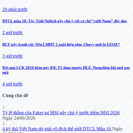
29 phút trước
ĐTCL mùa 18: Tộc Tinh Nghịch gây chú ý với cơ chế “cưỡi Nunu” độc đáo
2 giờ trước
BLV gây tranh cãi: Nếu LMHT 2 xuất hiện sớm, Chovy mới là GOAT?
3 giờ trước
Kết quả LCK 2026 hôm nay 8/8: T1 thua ngược HLE, Nongshim bất ngờ gục
ngã
4 giờ trước
Cùng chủ đề
1
Tỷ lệ thắng của Faker tại MSI gây chú ý trước thềm MSI 2026
Ngày 24/06/2026
2
4 kỳ thủ Việt Nam dự giải vô địch thế giới DTCL Mùa 16
Ngày