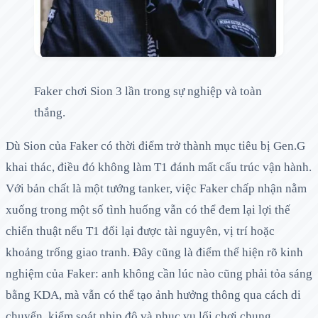
Faker chơi Sion 3 lần trong sự nghiệp và toàn
thắng.
Dù Sion của Faker có thời điểm trở thành mục tiêu bị Gen.G
khai thác, điều đó không làm T1 đánh mất cấu trúc vận hành.
Với bản chất là một tướng tanker, việc Faker chấp nhận nằm
xuống trong một số tình huống vẫn có thể đem lại lợi thế
chiến thuật nếu T1 đổi lại được tài nguyên, vị trí hoặc
khoảng trống giao tranh. Đây cũng là điểm thể hiện rõ kinh
nghiệm của Faker: anh không cần lúc nào cũng phải tỏa sáng
bằng KDA, mà vẫn có thể tạo ảnh hưởng thông qua cách di
chuyển, kiểm soát nhịp độ và phục vụ lối chơi chung.