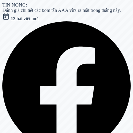
TIN NÓNG:
Đánh giá chi tiết các bom tấn AAA vừa ra mắt trong tháng này.
today
12
bài viết mới