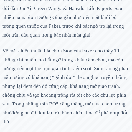
đối đầu Jin Air Green Wings và Hanwha Life Esports. Sau
nhiều năm, Sion Đường Giữa gần như biến mất khỏi bộ
tướng quen thuộc của Faker, trước khi bất ngờ trở lại trong
một trận đấu quan trọng bậc nhất mùa giải.
Về mặt chiến thuật, lựa chọn Sion của Faker cho thấy T1
không chỉ muốn tạo bất ngờ trong khâu cấm chọn, mà còn
hướng đến một thế trận giàu tính kiểm soát. Sion không phải
mẫu tướng có khả năng “gánh đội” theo nghĩa truyền thống,
nhưng lại đem đến độ cứng cáp, khả năng mở giao tranh,
chống chịu và tạo khoảng trống rất tốt cho các chủ lực phía
sau. Trong những trận BO5 căng thẳng, một lựa chọn tưởng
như đơn giản đôi khi lại trở thành chìa khóa để phá nhịp đối
thủ.