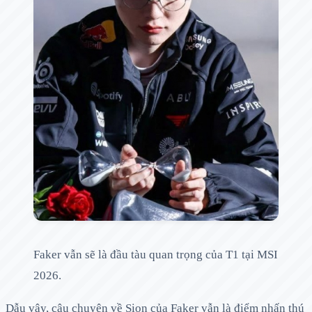
Faker vẫn sẽ là đầu tàu quan trọng của T1 tại MSI
2026.
Dẫu vậy, câu chuyện về Sion của Faker vẫn là điểm nhấn thú