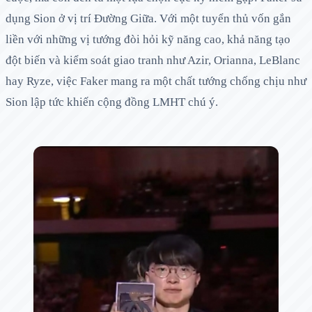
dụng Sion ở vị trí Đường Giữa. Với một tuyển thủ vốn gắn
liền với những vị tướng đòi hỏi kỹ năng cao, khả năng tạo
đột biến và kiểm soát giao tranh như Azir, Orianna, LeBlanc
hay Ryze, việc Faker mang ra một chất tướng chống chịu như
Sion lập tức khiến cộng đồng LMHT chú ý.