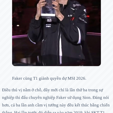
Faker cùng T1 giành quyền dự MSI 2026.
Điều thú vị nằm ở chỗ, đây mới chỉ là lần thứ ba trong sự
nghiệp thi đấu chuyên nghiệp Faker sử dụng Sion. Đáng nói
hơn, cả ba lần anh cầm vị tướng này đều kết thúc bằng chiến
thắng. Hai lần trước đó diễn ra vào năm 2019, khi SKT T1