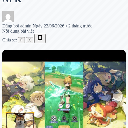
Đăng bởi admin
Ngày 22/06/2026
•
2 tháng trước
Nội dung bài viết
bookmark
Chia sẻ:
F
X