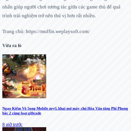
nhấn giúp người chơi tương tác giữa các game thủ để quá
trình trải nghiệm trở nên thú vị hơn rất nhiều.
Trang chủ: https://muffin.weplaysoft.com/
Vừa ra lò
Ngạo Kiếm Vô Song Mobile myG khai mở máy chủ Hỏa Vân tặng Phi Phong
bậc 2 cùng loạt giftcode
8 giờ trước