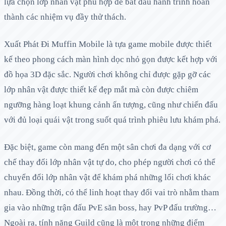
lựa chọn lớp nhân vật phù hợp để bắt đầu hành trình hoàn
thành các nhiệm vụ đầy thử thách.
Xuất Phát Đi Muffin Mobile là tựa game mobile được thiết
kế theo phong cách màn hình dọc nhỏ gọn được kết hợp với
đồ họa 3D đặc sắc. Người chơi không chỉ được gặp gỡ các
lớp nhân vật được thiết kế đẹp mắt mà còn được chiêm
ngưỡng hàng loạt khung cảnh ấn tượng, cũng như chiến đấu
với đủ loại quái vật trong suốt quá trình phiêu lưu khám phá.
Đặc biệt, game còn mang đến một sân chơi đa dạng với cơ
chế thay đổi lớp nhân vật tự do, cho phép người chơi có thể
chuyển đổi lớp nhân vật để khám phá những lối chơi khác
nhau. Đồng thời, có thể linh hoạt thay đổi vai trò nhằm tham
gia vào những trận đấu PvE săn boss, hay PvP đấu trường…
Ngoài ra, tính năng Guild cũng là một trong những điểm