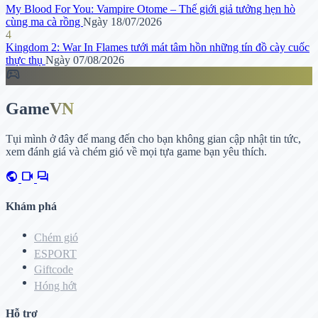
My Blood For You: Vampire Otome – Thế giới giả tưởng hẹn hò
cùng ma cà rồng
Ngày 18/07/2026
4
Kingdom 2: War In Flames tưới mát tâm hồn những tín đồ cày cuốc
thực thụ
Ngày 07/08/2026
sports_esports
Game
VN
Tụi mình ở đây để mang đến cho bạn không gian cập nhật tin tức,
xem đánh giá và chém gió về mọi tựa game bạn yêu thích.
public
videocam
forum
Khám phá
Chém gió
ESPORT
Giftcode
Hóng hớt
Hỗ trợ