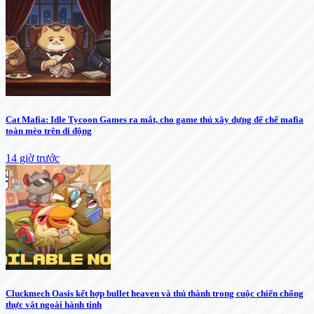
Cat Mafia: Idle Tycoon Games ra mắt, cho game thủ xây dựng đế chế mafia
toàn mèo trên di động
14 giờ trước
Cluckmech Oasis kết hợp bullet heaven và thủ thành trong cuộc chiến chống
thực vật ngoài hành tinh