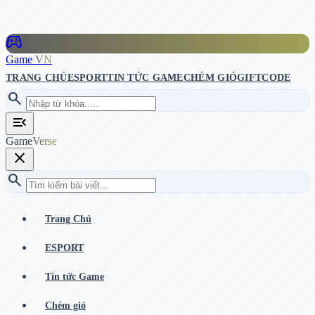
stadia_controller
Game
VN
TRANG CHỦ
ESPORT
TIN TỨC GAME
CHÉM GIÓ
GIFTCODE
search
menu_open
Game
Verse
close
search
Trang Chủ
ESPORT
Tin tức Game
Chém gió