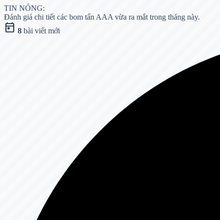
TIN NÓNG:
Đánh giá chi tiết các bom tấn AAA vừa ra mắt trong tháng này.
today
8
bài viết mới