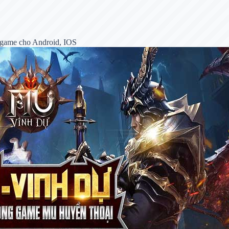
 game cho Android, IOS