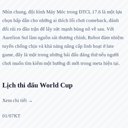
Nhìn chung, đội hình Máy Móc trong ĐTCL 17.6 là một lựa
chọn hấp dẫn cho những ai thích lối chơi comeback, đánh
đổi rủi ro đầu trận để lấy sức mạnh bùng nổ về sau. Với
Aurelion Sol làm nguồn sát thương chính, Robot đảm nhiệm
tuyến chống chịu và khả năng nâng cấp linh hoạt ở late
game, đây là một trong những bài đấu đáng thử nếu người
chơi muốn tìm kiếm một hướng đi mới trong meta hiện tại.
Lịch thi đấu World Cup
Xem chi tiết →
01/07
KT