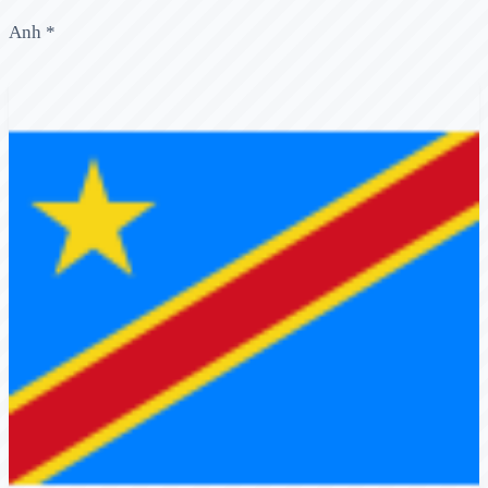
Anh *