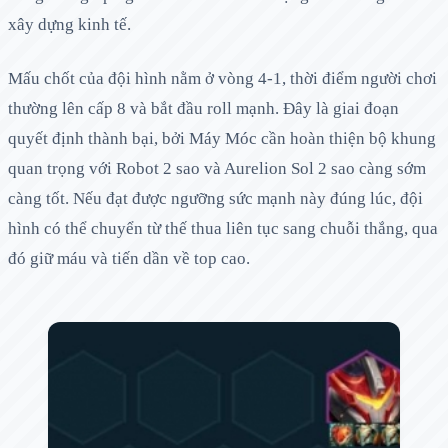
xây dựng kinh tế.
Mấu chốt của đội hình nằm ở vòng 4-1, thời điểm người chơi
thường lên cấp 8 và bắt đầu roll mạnh. Đây là giai đoạn
quyết định thành bại, bởi Máy Móc cần hoàn thiện bộ khung
quan trọng với Robot 2 sao và Aurelion Sol 2 sao càng sớm
càng tốt. Nếu đạt được ngưỡng sức mạnh này đúng lúc, đội
hình có thể chuyển từ thế thua liên tục sang chuỗi thắng, qua
đó giữ máu và tiến dần về top cao.