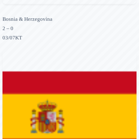
Bosnia & Herzegovina
2 – 0
03/07
KT