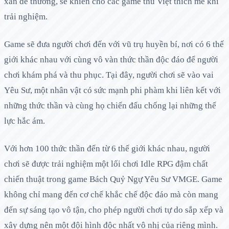
xắn dễ thương, sẽ khiến cho các game thủ Việt thích mê khi
trải nghiệm.
Game sẽ đưa người chơi đến với vũ trụ huyền bí, nơi có 6 thế
giới khác nhau với cùng vô vàn thức thần độc đáo để người
chơi khám phá và thu phục. Tại đây, người chơi sẽ vào vai
Yêu Sư, một nhân vật có sức mạnh phi phàm khi liên kết với
những thức thần và cùng họ chiến đấu chống lại những thế
lực hắc ám.
Với hơn 100 thức thần đến từ 6 thế giới khác nhau, người
chơi sẽ được trải nghiệm một lối chơi Idle RPG đậm chất
chiến thuật trong game Bách Quỷ Ngự Yêu Sư VMGE. Game
không chỉ mang đến cơ chế khắc chế độc đáo mà còn mang
đến sự sáng tạo vô tận, cho phép người chơi tự do sắp xếp và
xây dựng nên một đội hình độc nhất vô nhị của riêng mình.