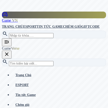
stadia_controller
Game
VN
TRANG CHỦ
ESPORT
TIN TỨC GAME
CHÉM GIÓ
GIFTCODE
search
menu_open
Game
Verse
close
search
Trang Chủ
ESPORT
Tin tức Game
Chém gió