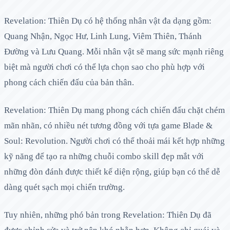
Revelation: Thiên Dụ có hệ thống nhân vật đa dạng gồm:
Quang Nhận, Ngọc Hư, Linh Lung, Viêm Thiên, Thánh
Đường và Lưu Quang. Mỗi nhân vật sẽ mang sức mạnh riêng
biệt mà người chơi có thể lựa chọn sao cho phù hợp với
phong cách chiến đấu của bản thân.
Revelation: Thiên Dụ mang phong cách chiến đấu chặt chém
mãn nhãn, có nhiều nét tương đồng với tựa game Blade &
Soul: Revolution. Người chơi có thể thoải mái kết hợp những
kỹ năng để tạo ra những chuỗi combo skill đẹp mắt với
những đòn đánh được thiết kế diện rộng, giúp bạn có thể dễ
dàng quét sạch mọi chiến trường.
Tuy nhiên, những phó bản trong Revelation: Thiên Dụ đã