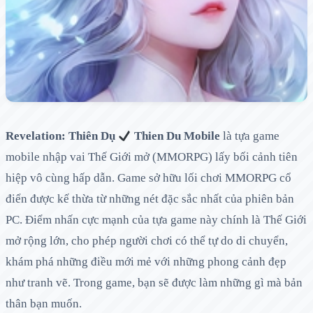
Revelation: Thiên Dụ
Thien Du Mobile
là tựa game
mobile nhập vai Thế Giới mở (MMORPG) lấy bối cảnh tiên
hiệp vô cùng hấp dẫn. Game sở hữu lối chơi MMORPG cổ
điển được kế thừa từ những nét đặc sắc nhất của phiên bản
PC. Điểm nhấn cực mạnh của tựa game này chính là Thế Giới
mở rộng lớn, cho phép người chơi có thể tự do di chuyển,
khám phá những điều mới mẻ với những phong cảnh đẹp
như tranh vẽ. Trong game, bạn sẽ được làm những gì mà bản
thân bạn muốn.