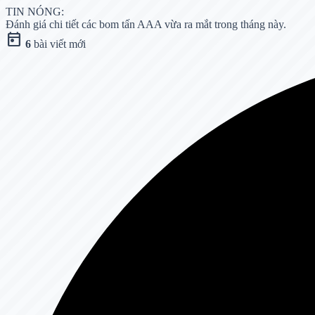
TIN NÓNG:
Đánh giá chi tiết các bom tấn AAA vừa ra mắt trong tháng này.
today
6
bài viết mới