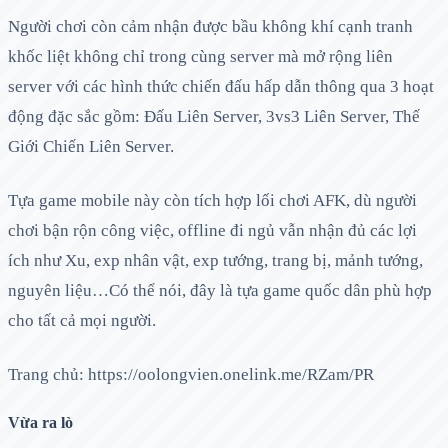
Người chơi còn cảm nhận được bầu không khí cạnh tranh
khốc liệt không chỉ trong cùng server mà mở rộng liên
server với các hình thức chiến đấu hấp dẫn thông qua 3 hoạt
động đặc sắc gồm: Đấu Liên Server, 3vs3 Liên Server, Thế
Giới Chiến Liên Server.
Tựa game mobile này còn tích hợp lối chơi AFK, dù người
chơi bận rộn công việc, offline đi ngủ vẫn nhận đủ các lợi
ích như Xu, exp nhân vật, exp tướng, trang bị, mảnh tướng,
nguyên liệu…Có thể nói, đây là tựa game quốc dân phù hợp
cho tất cả mọi người.
Trang chủ: https://oolongvien.onelink.me/RZam/PR
Vừa ra lò