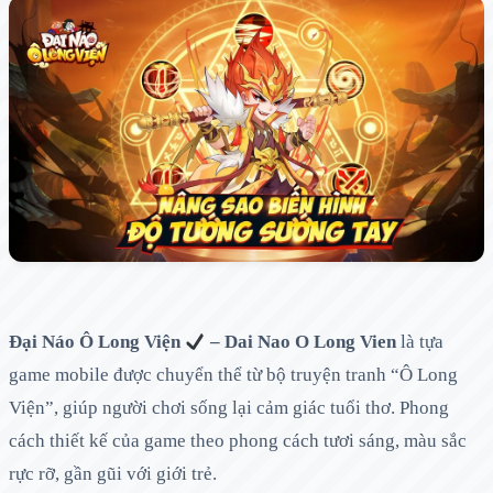
Đại Náo Ô Long Viện
– Dai Nao O Long Vien
là tựa
game mobile được chuyển thể từ bộ truyện tranh “Ô Long
Viện”, giúp người chơi sống lại cảm giác tuổi thơ. Phong
cách thiết kế của game theo phong cách tươi sáng, màu sắc
rực rỡ, gần gũi với giới trẻ.