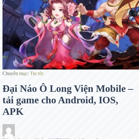
Chuyên mục: Tin tức
Đại Náo Ô Long Viện Mobile –
tải game cho Android, IOS,
APK