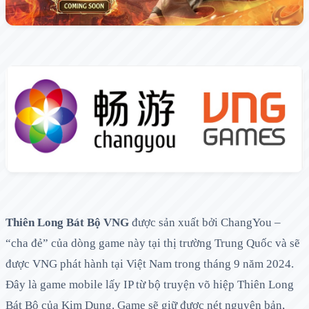
Thiên Long Bát Bộ VNG
được sản xuất bởi ChangYou –
“cha đẻ” của dòng game này tại thị trường Trung Quốc và sẽ
được VNG phát hành tại Việt Nam trong tháng 9 năm 2024.
Đây là game mobile lấy IP từ bộ truyện võ hiệp Thiên Long
Bát Bộ của Kim Dung. Game sẽ giữ được nét nguyên bản,