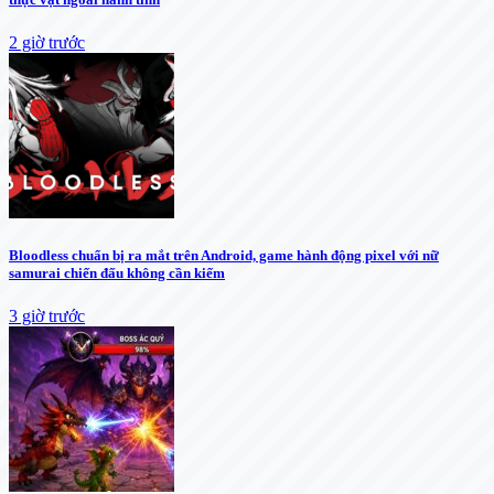
2 giờ trước
Bloodless chuẩn bị ra mắt trên Android, game hành động pixel với nữ
samurai chiến đấu không cần kiếm
3 giờ trước