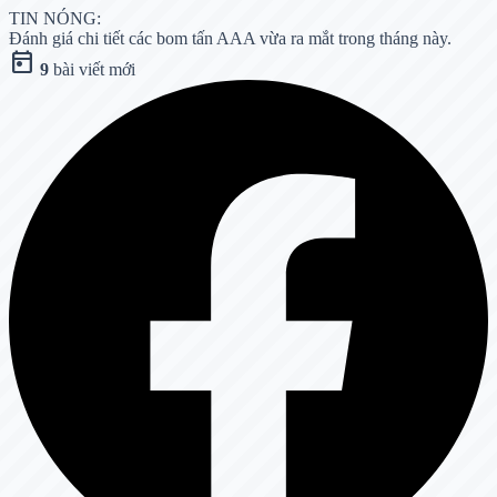
TIN NÓNG:
Đánh giá chi tiết các bom tấn AAA vừa ra mắt trong tháng này.
today
9
bài viết mới