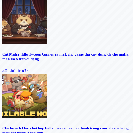
Cat Mafia: Idle Tycoon Games ra mắt, cho game thủ xây dựng đế chế mafia
toàn mèo trên di động
40 phút trước
Cluckmech Oasis kết hợp bullet heaven và thủ thành trong cuộc chiến chống
thực vật ngoài hành tinh