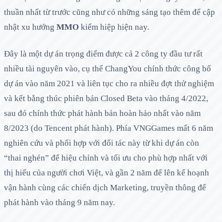
thuần nhất từ trước cũng như có những sáng tạo thêm để cập
nhật xu hướng
MMO
kiếm hiệp hiện nay.
Đây là một dự án trọng điểm được cả 2 công ty đầu tư rất
nhiều tài nguyên vào, cụ thể ChangYou chính thức công bố
dự án vào năm 2021 và liên tục cho ra nhiều đợt thử nghiệm
và kết bằng thúc phiên bản Closed Beta vào tháng 4/2022,
sau đó chính thức phát hành bản hoàn hảo nhất vào năm
8/2023 (do Tencent phát hành). Phía VNGGames mất 6 năm
nghiên cứu và phối hợp với đối tác này từ khi dự án còn
“thai nghén” để hiệu chỉnh và tối ưu cho phù hợp nhất với
thị hiếu của người chơi Việt, và gần 2 năm để lên kế hoạnh
vận hành cùng các chiến dịch Marketing, truyền thông để
phát hành vào tháng 9 năm nay.