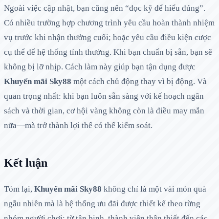
Ngoài việc cập nhật, bạn cũng nên “đọc kỹ để hiểu đúng”.
Có nhiều trường hợp chương trình yêu cầu hoàn thành nhiệm
vụ trước khi nhận thưởng cuối; hoặc yêu cầu điều kiện cược
cụ thể để hệ thống tính thưởng. Khi bạn chuẩn bị sẵn, bạn sẽ
không bị lỡ nhịp. Cách làm này giúp bạn tận dụng được
Khuyến mãi Sky88
một cách chủ động thay vì bị động. Và
quan trọng nhất: khi bạn luôn sẵn sàng với kế hoạch ngân
sách và thời gian, cơ hội vàng không còn là điều may mắn
nữa—mà trở thành lợi thế có thể kiểm soát.
Kết luận
Tóm lại,
Khuyến mãi Sky88
không chỉ là một vài món quà
ngẫu nhiên mà là hệ thống ưu đãi được thiết kế theo từng
nhóm người chơi: từ tân binh, thành viên thân thiết đến các