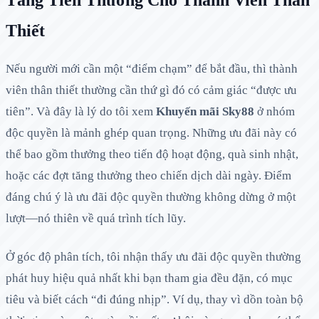
Tăng Tiền Thưởng Cho Thành Viên Thân
Thiết
Nếu người mới cần một “điểm chạm” để bắt đầu, thì thành
viên thân thiết thường cần thứ gì đó có cảm giác “được ưu
tiên”. Và đây là lý do tôi xem
Khuyến mãi Sky88
ở nhóm
độc quyền là mảnh ghép quan trọng. Những ưu đãi này có
thể bao gồm thưởng theo tiến độ hoạt động, quà sinh nhật,
hoặc các đợt tăng thưởng theo chiến dịch dài ngày. Điểm
đáng chú ý là ưu đãi độc quyền thường không dừng ở một
lượt—nó thiên về quá trình tích lũy.
Ở góc độ phân tích, tôi nhận thấy ưu đãi độc quyền thường
phát huy hiệu quả nhất khi bạn tham gia đều đặn, có mục
tiêu và biết cách “đi đúng nhịp”. Ví dụ, thay vì dồn toàn bộ