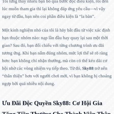
Tôi từng thấy nhiều bạn bỏ qua bước đọc điều kiện, rồi đến
lúc muốn tham gia thì lại không đáp ứng yêu cầu—vì vậy
ngay từ đầu, bạn nên coi phần điều kiện là “la bàn”.
Một kinh nghiệm nhỏ của tôi là hãy bắt đầu từ việc xác định
bạn thuộc nhóm nào: nạp lần đầu hay quay lại sau một thời
gian? Sau đó, bạn đối chiếu với từng chương trình ưu đãi
tương ứng. Khi bạn nắm đúng nhóm, mức lợi thế sẽ rõ ràng
hơn: bạn không chỉ nhận thưởng, mà còn có thể kéo dài cơ
hội nhờ các vòng nhiệm vụ tiếp theo. Từ đó,
Sky88
trở nên
“thân thiện” hơn với người chơi mới, vì bạn không bị choáng
ngợp bởi quá nhiều nội dung.
Ưu Đãi Độc Quyền Sky88: Cơ Hội Gia