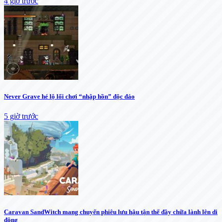
4 giờ trước
Never Grave hé lộ lối chơi “nhập hồn” độc đáo
5 giờ trước
Caravan SandWitch mang chuyến phiêu lưu hậu tận thế đầy chữa lành lên di
động