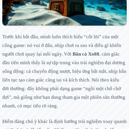
Trước khi bắt đầu, mình luôn thích hiểu “cốt lõi” của một
cổng game: nó vui ở đâu, nhịp chơi ra sao và điều gì khiến
người chơi quay lại mỗi ngày. Với
Bắn cá Xo88
, cảm giác
đầu tiên mình thấy là sự tập trung vào trải nghiệm đại dương
sống động: cá chuyển động mượt, hiệu ứng bắt mắt, nhịp bắn
liên tục tạo cảm giác căng tai và kích thích. Nói theo kiểu
đời thường: đây không phải dạng game “ngồi một chỗ chờ
đợi”, mà giống như bạn đang tham gia một phiên săn thưởng
nhanh, có mục tiêu rõ ràng.
Điểm đáng chú ý khác là định hướng trải nghiệm xoay quanh