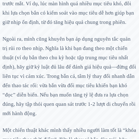
trước mắt. Ví dụ, lúc màn hình quá nhiều mục tiêu khó, đôi
khi lựa chọn bắn có kiểm soát vào mục tiêu dễ hơn giúp bạn
giữ nhịp ổn định, từ đó tăng hiệu quả chung trong phiên.
Ngoài ra, mình cũng khuyên bạn áp dụng nguyên tắc quản
trị rủi ro theo nhịp. Nghĩa là khi bạn đang theo một chiến
thuật (ví dụ bắn theo chu kỳ hoặc tập trung mục tiêu nhất
định), hãy giữ kỷ luật đủ lâu để đánh giá hiệu quả—đừng đổi
liên tục vì cảm xúc. Trong bắn cá, tâm lý thay đổi nhanh dẫn
đến thao tác rối: vừa bắn vừa đổi mục tiêu khiến bạn khó
“đọc” diễn biến. Nếu bạn muốn tăng tỷ lệ đưa ra lựa chọn
đúng, hãy tập thói quen quan sát trước 1-2 lượt di chuyển rồi
mới hành động.
Một chiến thuật khác mình thấy nhiều người làm tốt là “khóa