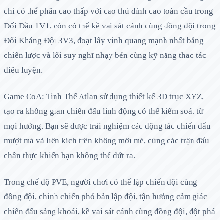
chỉ có thể phân cao thấp với cao thủ đỉnh cao toàn cầu trong
Đối Đầu 1V1, còn có thể kề vai sát cánh cùng đồng đội trong
Đối Kháng Đội 3V3, đoạt lấy vinh quang mạnh nhất bằng
chiến lược và lối suy nghĩ nhạy bén cùng kỹ năng thao tác
điêu luyện.
Game CoA: Tinh Thể Atlan sử dụng thiết kế 3D trục XYZ,
tạo ra không gian chiến đấu linh động có thể kiểm soát từ
mọi hướng. Bạn sẽ được trải nghiệm các động tác chiến đấu
mượt mà và liên kích trên không mới mẻ, cùng các trận đấu
chân thực khiến bạn không thể dứt ra.
Trong chế độ PVE, người chơi có thể lập chiến đội cùng
đồng đội, chinh chiến phó bản lập đội, tận hưởng cảm giác
chiến đấu sảng khoái, kề vai sát cánh cùng đồng đội, đột phá