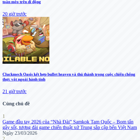
toàn mèo trên di động
20 giờ trước
Cluckmech Oasis kết hợp bullet heaven và thủ thành trong cuộc chiến chống
thực vật ngoài hành tinh
21 giờ trước
Cùng chủ đề
1
Game đầu tay 2026 của “Nhà Đài” Samkok Tam Quốc – Bom tấn
gây sốt, tượng đài game chiến thuật xứ Trung sắp cập bến Việt Nam
Ngày 23/03/2026
2