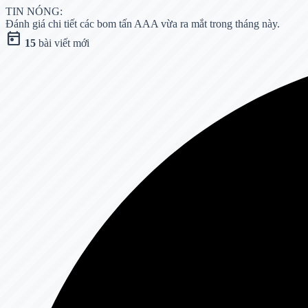
TIN NÓNG:
Đánh giá chi tiết các bom tấn AAA vừa ra mắt trong tháng này.
today
15
bài viết mới