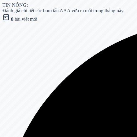
TIN NÓNG:
Đánh giá chi tiết các bom tấn AAA vừa ra mắt trong tháng này.
today
8
bài viết mới